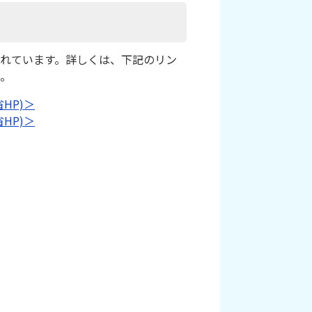
れています。詳しくは、下記のリン
。
HP)＞
HP)＞