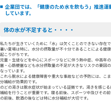
企業団では、「健康のため水を飲もう」推進運
しています。
体の水が不足すると・・・・
私たちが生きていくために「水」は欠くことのできない存在で
暑い夏場は特に、水分の摂取量が不十分であることによる健康
起こりがちです。
児童・生徒などを中心にスポーツなどに伴う熱中症、中高年の
塞・心筋梗塞なども水分摂取量の不足が大きなリスクの要因の
なっています。
これら脱水による健康障害や重大な事故などの予防には、こま
分補給が効果的です。
のどの渇きは脱水症状が始まっている証拠です。渇きを感じる
補給を行うことが重要です。寝る前後、スポーツ中及びその前
の前後、飲酒の後などは特に水分補給が大切です。